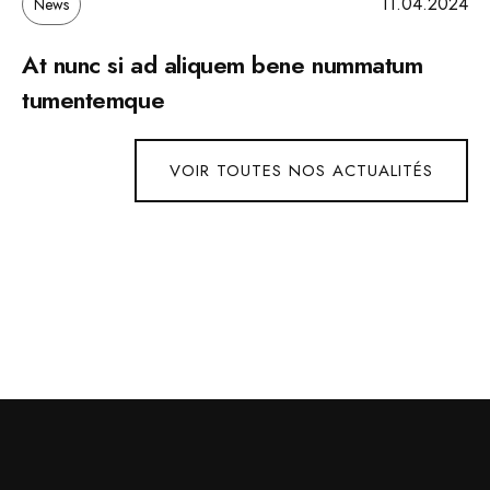
11.04.2024
News
At nunc si ad aliquem bene nummatum
tumentemque
VOIR TOUTES NOS ACTUALITÉS