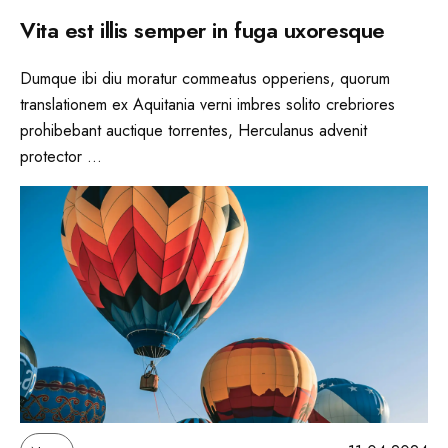
Vita est illis semper in fuga uxoresque
Dumque ibi diu moratur commeatus opperiens, quorum
translationem ex Aquitania verni imbres solito crebriores
prohibebant auctique torrentes, Herculanus advenit
protector ...