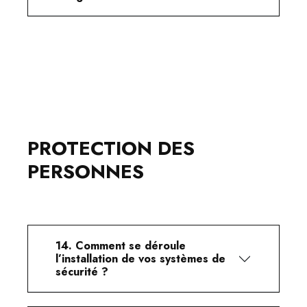
PROTECTION DES
PERSONNES
14. Comment se déroule
l’installation de vos systèmes de
sécurité ?