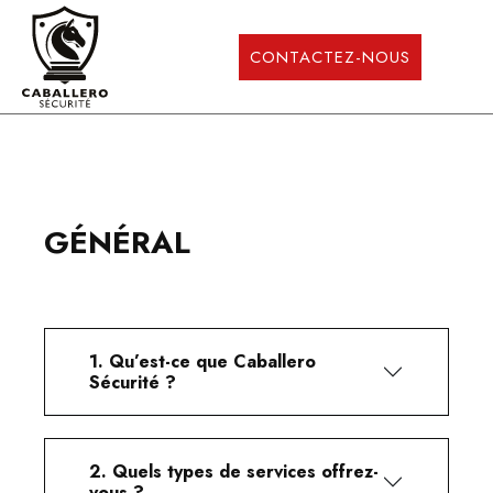
CONTACTEZ-NOUS
GÉNÉRAL
L’ENTREPRISE
PARTICULIERS
1. Qu’est-ce que Caballero
PROFESSIONNELS
Sécurité ?
PACK SÉCURITÉ
2. Quels types de services offrez-
vous ?