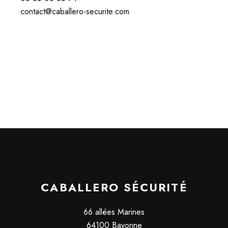
contact@caballero-securite.com
CABALLERO SÉCURITÉ
66 allées Marines
64100 Bayonne